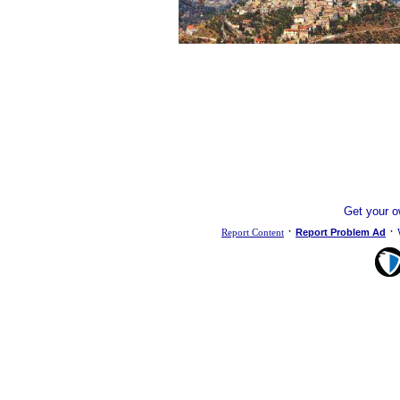
Get your 
·
·
Report Content
Report Problem Ad