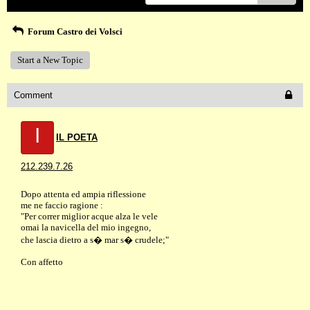
Forum Castro dei Volsci
Start a New Topic
Comment
I
IL POETA
212.239.7.26
Dopo attenta ed ampia riflessione
me ne faccio ragione :
"Per correr miglior acque alza le vele
omai la navicella del mio ingegno,
che lascia dietro a s� mar s� crudele;"
Con affetto